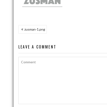
NAWIGACJA
zusman-1.png
WPISU
LEAVE A COMMENT