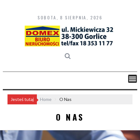
Skip
to
content
SOBOTA, 8 SIERPNIA, 2026
Jesteś tutaj
Home
O Nas
O NAS