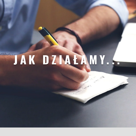
JAK DZIAŁAMY...