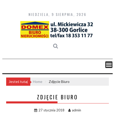
Skip
to
content
NIEDZIELA, 9 SIERPNIA, 2026
Jesteś tutaj
Home
Zdjęcie Biuro
ZDJĘCIE BIURO
27 stycznia 2018
admin