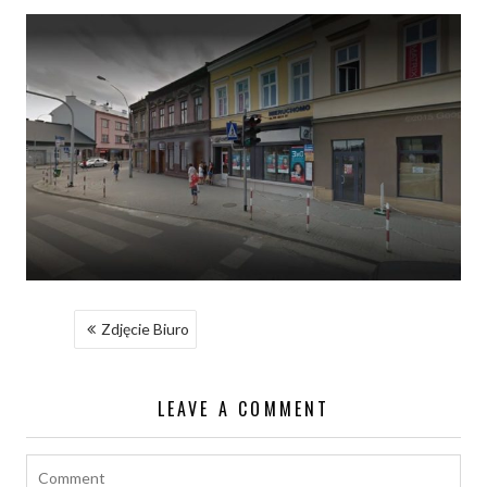
NAWIGACJA
Zdjęcie Biuro
WPISU
LEAVE A COMMENT