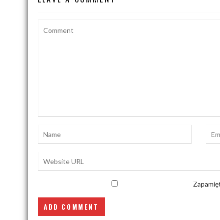
Zapamięt