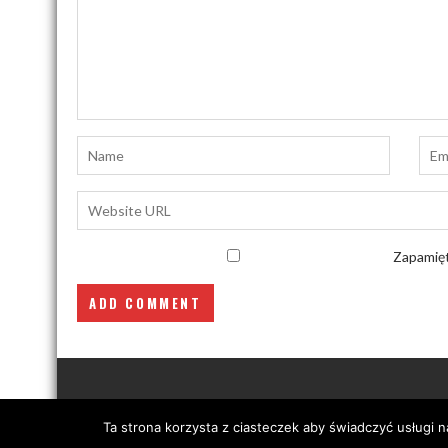
Zapamięt
Ta strona korzysta z ciasteczek aby świadczyć usługi 