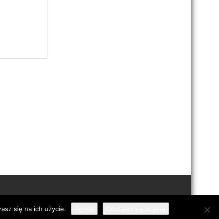
asz się na ich użycie.
Zgoda
Dowiedz się więcej