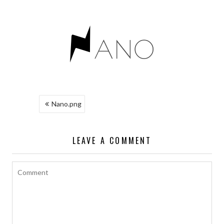
NAWIGACJA
Nano.png
WPISU
LEAVE A COMMENT