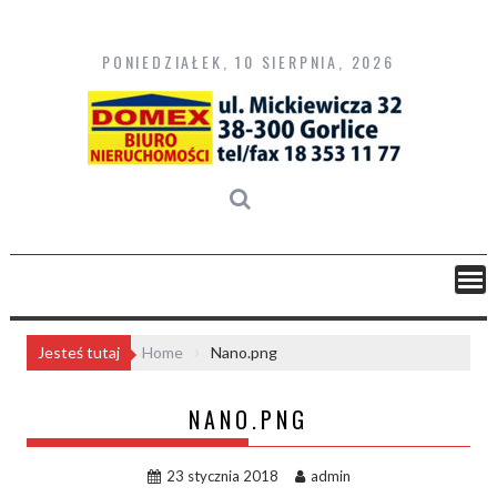
Skip
to
content
PONIEDZIAŁEK, 10 SIERPNIA, 2026
Jesteś tutaj
Home
Nano.png
NANO.PNG
23 stycznia 2018
admin