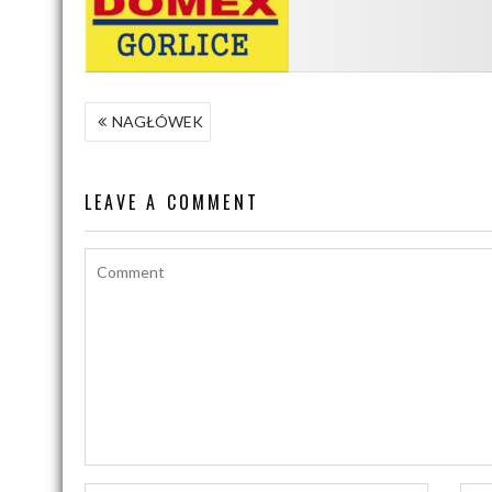
NAWIGACJA
NAGŁÓWEK
WPISU
LEAVE A COMMENT