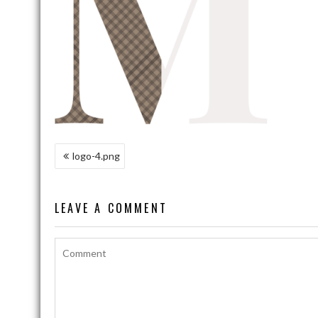
NAWIGACJA
logo-4.png
WPISU
LEAVE A COMMENT