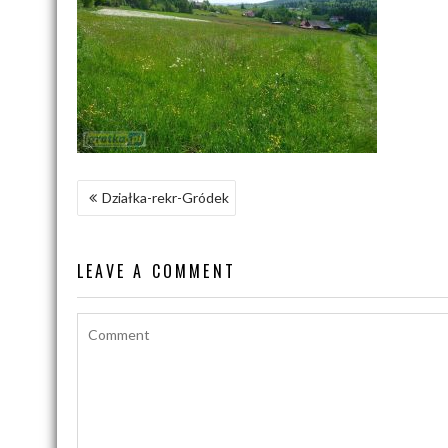
NAWIGACJA
Działka-rekr-Gródek
WPISU
LEAVE A COMMENT