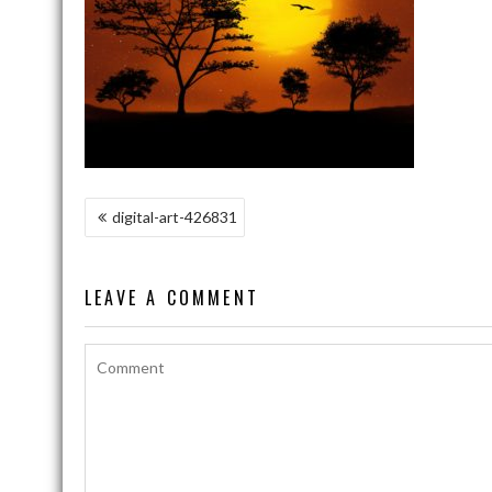
NAWIGACJA
digital-art-426831
WPISU
LEAVE A COMMENT