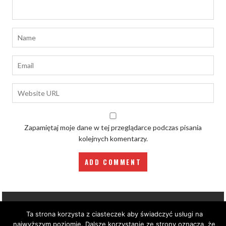
Zapamiętaj moje dane w tej przeglądarce podczas pisania
kolejnych komentarzy.
Ta strona korzysta z ciasteczek aby świadczyć usługi na
Copyright by DOMEX Biuro Nieruchomości © 2004
najwyższym poziomie. Dalsze korzystanie ze strony oznacza, że