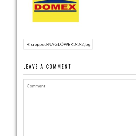
NAWIGACJA
cropped-NAGŁÓWEK3-3-2.jpg
WPISU
LEAVE A COMMENT