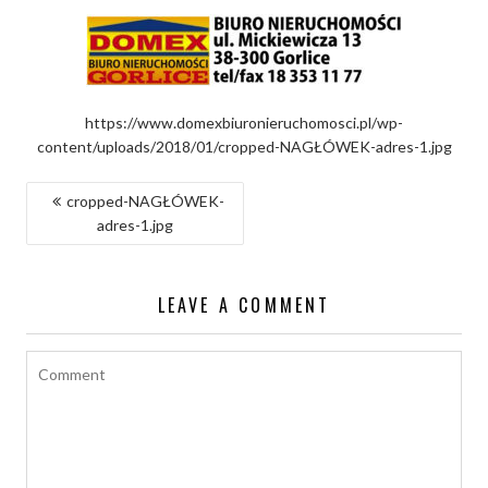
https://www.domexbiuronieruchomosci.pl/wp-
content/uploads/2018/01/cropped-NAGŁÓWEK-adres-1.jpg
NAWIGACJA
cropped-NAGŁÓWEK-
adres-1.jpg
WPISU
LEAVE A COMMENT