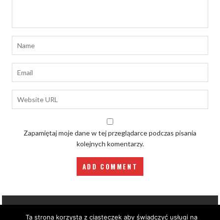
Zapamiętaj moje dane w tej przeglądarce podczas pisania
kolejnych komentarzy.
Ta strona korzysta z ciasteczek aby świadczyć usługi na