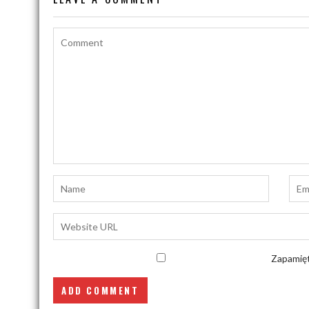
Zapamięt