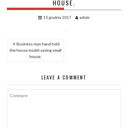
HOUSE.
13 grudnia 2017
admin
NAWIGACJA
Business man hand hold
the house model saving small
WPISU
house.
LEAVE A COMMENT