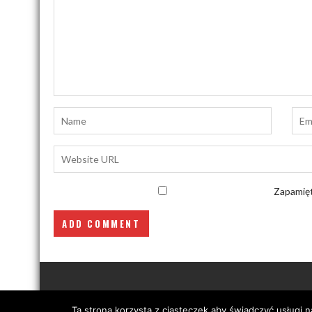
Zapamięt
Ta strona korzysta z ciasteczek aby świadczyć usługi 