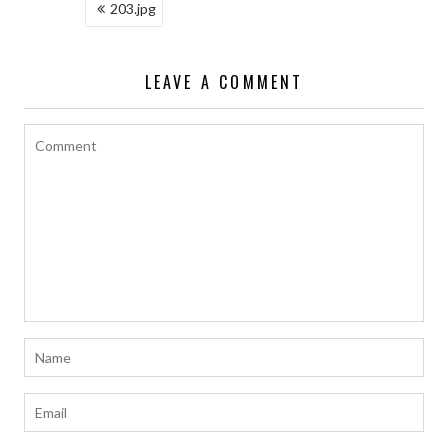
NAWIGACJA
203.jpg
WPISU
LEAVE A COMMENT