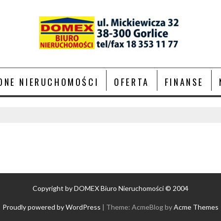
ONE NIERUCHOMOŚCI
OFERTA
FINANSE
Copyright by DOMEX Biuro Nieruchomości © 2004
Proudly powered by WordPress
|
Theme: AcmeBlog by
Acme Themes