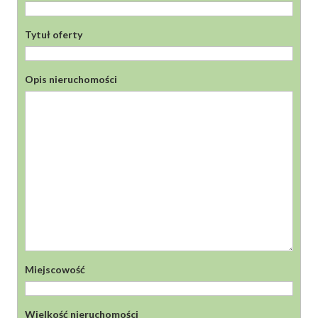
Tytuł oferty
Opis nieruchomości
Miejscowość
Wielkość nieruchomości